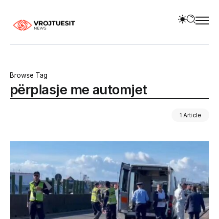
Browse Tag
përplasje me automjet
1 Article