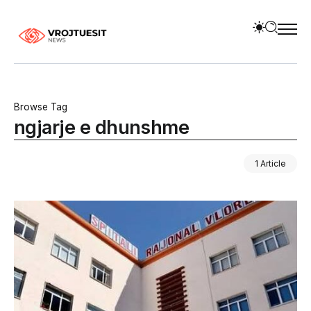
Browse Tag
ngjarje e dhunshme
1 Article