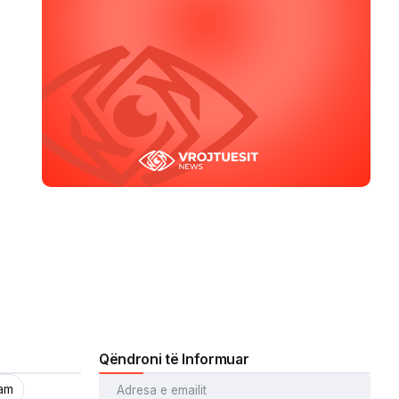
Qëndroni të Informuar
ram