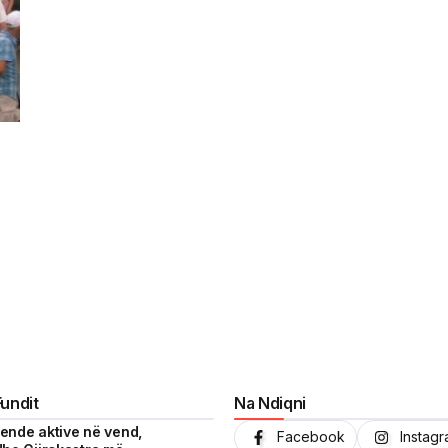
Fundit
Na Ndiqni
i ende aktive në vend,
Facebook
Instag