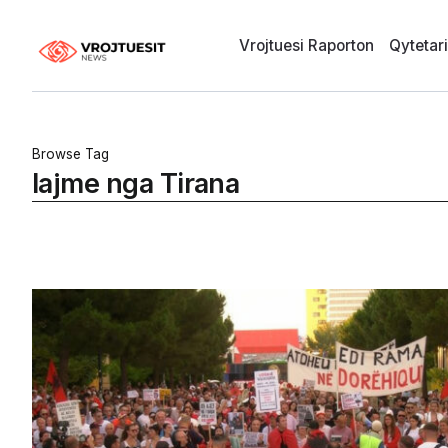
Vrojtuesi Raporton
Qytetar
Browse Tag
lajme nga Tirana