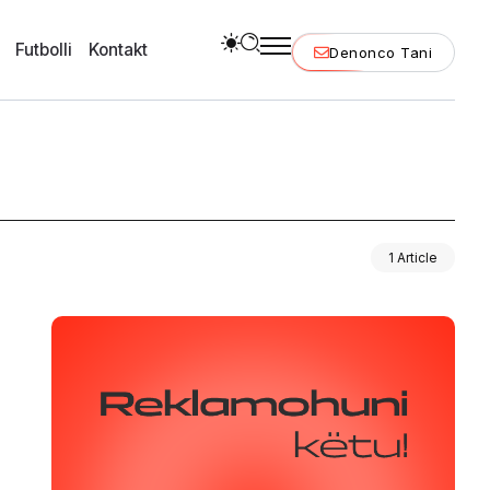
Futbolli
Kontakt
Denonco Tani
1 Article