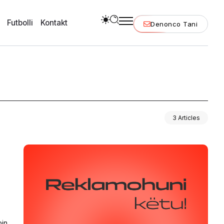
Futbolli
Kontakt
Denonco Tani
3 Articles
pin