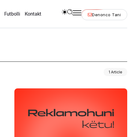
Futbolli
Kontakt
Denonco Tani
1 Article