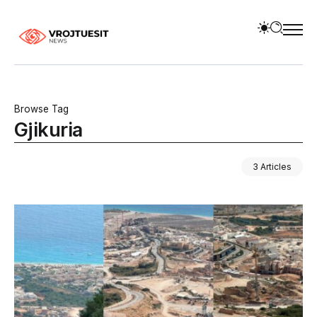
Browse Tag
Gjikuria
3 Articles