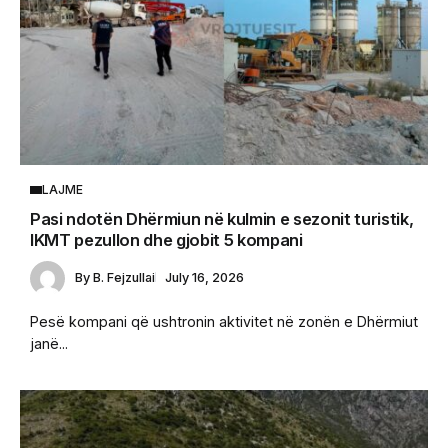
LAJME
Pasi ndotën Dhërmiun në kulmin e sezonit turistik,
IKMT pezullon dhe gjobit 5 kompani
By
B. Fejzullai
July 16, 2026
Pesë kompani që ushtronin aktivitet në zonën e Dhërmiut
janë...