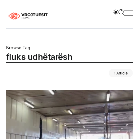
Browse Tag
fluks udhëtarësh
1 Article