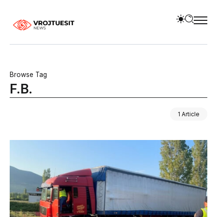
Browse Tag
F.B.
1 Article