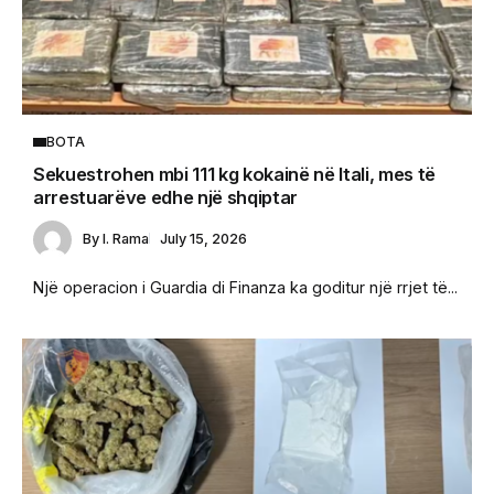
BOTA
Sekuestrohen mbi 111 kg kokainë në Itali, mes të
arrestuarëve edhe një shqiptar
By
I. Rama
July 15, 2026
Një operacion i Guardia di Finanza ka goditur një rrjet të...