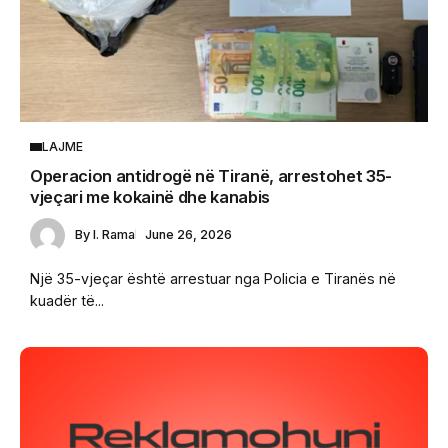
LAJME
Operacion antidrogë në Tiranë, arrestohet 35-
vjeçari me kokainë dhe kanabis
By
I. Rama
June 26, 2026
Një 35-vjeçar është arrestuar nga Policia e Tiranës në
kuadër të...