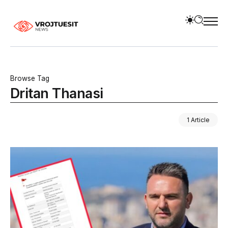
Browse Tag
Dritan Thanasi
1 Article