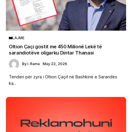
LAJME
Oltion Çaçi gostit me 450 Milionë Lekë të
sarandiotëve oligarku Dintar Thanasi
By
I. Rama
May 22, 2026
Tenderi për zyra i Oltion Çaçit në Bashkinë e Sarandës
ka...