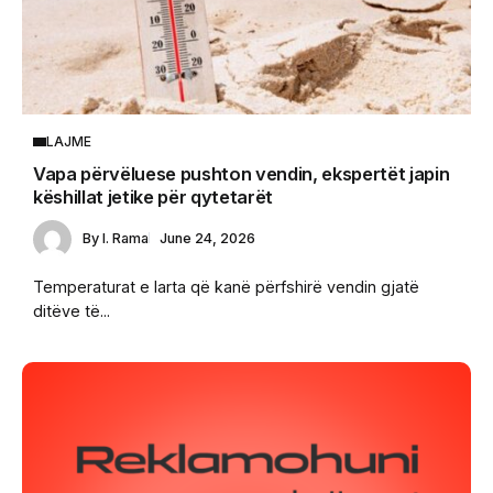
LAJME
Vapa përvëluese pushton vendin, ekspertët japin
këshillat jetike për qytetarët
By
I. Rama
June 24, 2026
Temperaturat e larta që kanë përfshirë vendin gjatë
ditëve të...