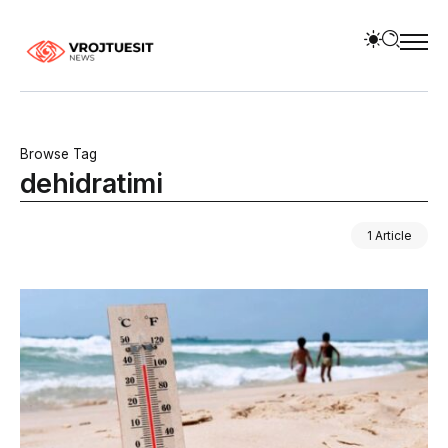
Browse Tag
dehidratimi
1 Article