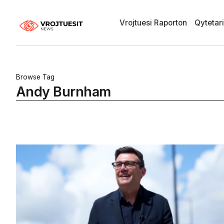
Vrojtuesi Raporton
Qytetar
Browse Tag
Andy Burnham