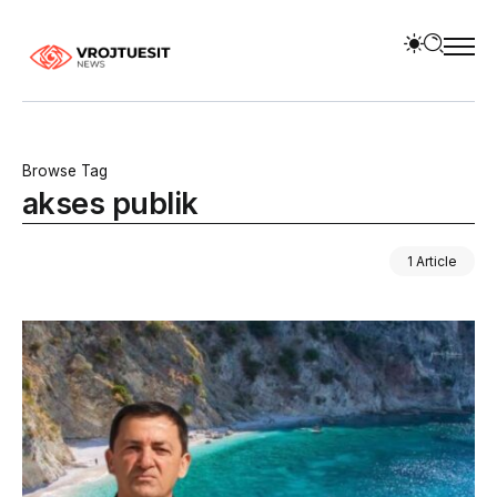
Browse Tag
akses publik
1 Article