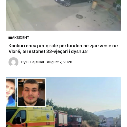
AKSIDENT
Konkurrenca për qiratë përfundon në zjarrvënie në
Vlorë, arrestohet 33-vjeçari i dyshuar
By
B. Fejzullai
August 7, 2026