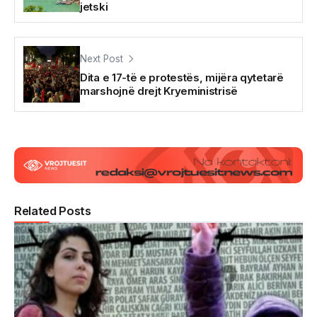
jetski
Next Post
Dita e 17-të e protestës, mijëra qytetarë
marshojnë drejt Kryeministrisë
Related Posts