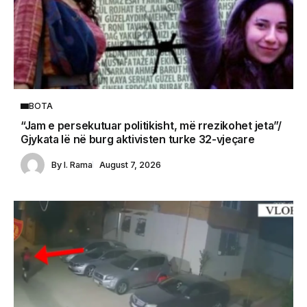
BOTA
“Jam e persekutuar politikisht, më rrezikohet jeta”/
Gjykata lë në burg aktivisten turke 32-vjeçare
By
I. Rama
August 7, 2026