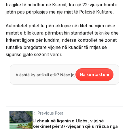
tragjike të ndodhur në Ksamil, ku një 22-vjeçar humbi
jetën pas përplasjes me një mjet të Policisë Kufitare.
Autoritetet pritet të përcaktojnë në ditët në vijim nëse
mjetet e bllokuara përmbushin standardet teknike dhe
kriteret ligjore për lundrim, ndërsa kontrollet në zonat
turistike bregdetare vijojnë në kuadër të rritjes së
sigurisë gjatë sezonit veror.
Na kontaktoni
A është ky artikull etik? Nëse jo,
Previous Post
U zhduk në liqenin e Ulzës, vijojnë
kërkimet për 37-vjeçarin që u rrëzua nga