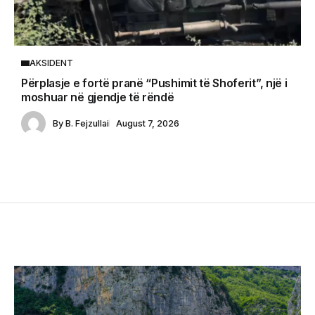
AKSIDENT
Përplasje e fortë pranë “Pushimit të Shoferit”, një i
moshuar në gjendje të rëndë
By
B. Fejzullai
August 7, 2026