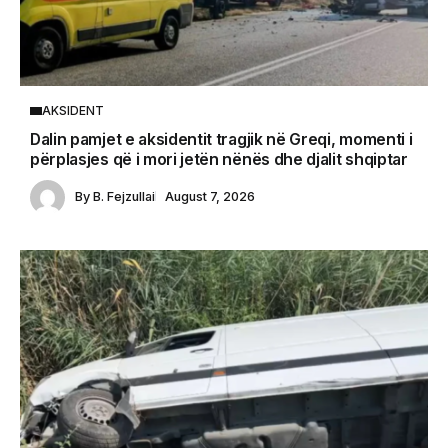
AKSIDENT
Dalin pamjet e aksidentit tragjik në Greqi, momenti i
përplasjes që i mori jetën nënës dhe djalit shqiptar
By
B. Fejzullai
August 7, 2026