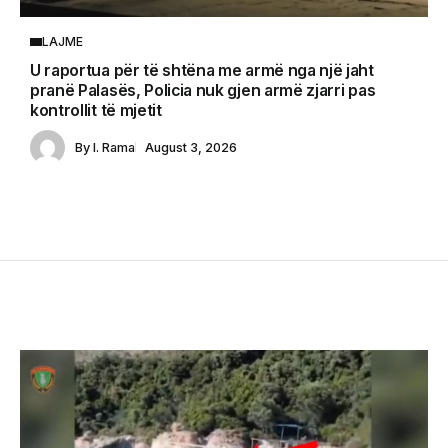
LAJME
U raportua për të shtëna me armë nga një jaht
pranë Palasës, Policia nuk gjen armë zjarri pas
kontrollit të mjetit
By
I. Rama
August 3, 2026