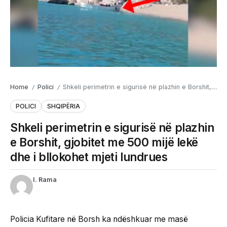
Home
Polici
Shkeli perimetrin e sigurisë në plazhin e Borshit, gjobitet me 500 mijë lekë dhe i bllokohet mjeti lundrues
/
/
POLICI
SHQIPËRIA
Shkeli perimetrin e sigurisë në plazhin
e Borshit, gjobitet me 500 mijë lekë
dhe i bllokohet mjeti lundrues
I. Rama
Policia Kufitare në Borsh ka ndëshkuar me masë