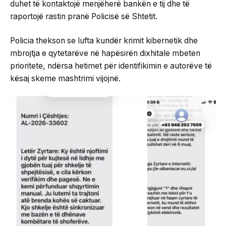
duhet të kontaktojë menjëherë bankën e tij dhe të
raportojë rastin pranë Policisë së Shtetit.
Policia thekson se lufta kundër krimit kibernetik dhe
mbrojtja e qytetarëve në hapësirën dixhitale mbeten
prioritete, ndërsa hetimet për identifikimin e autorëve të
kësaj skeme mashtrimi vijojnë.