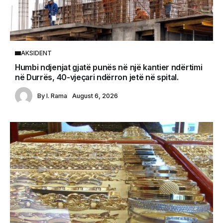
AKSIDENT
Humbi ndjenjat gjatë punës në një kantier ndërtimi
në Durrës, 40-vjeçari ndërron jetë në spital.
By
I. Rama
August 6, 2026