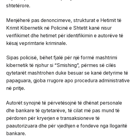
shtetërore.
Menjëherë pas denoncimeve, strukturat e Hetimit të
Krimit Kibernetik në Policinë e Shtetit kanë nisur
verifikimet dhe hetimet për identifikimin e autorëve të
kësaj veprimtarie kriminale.
Sipas policisë, bëhet fjalë për një formë mashtrimi
kibernetik të njohur si “Smishing”, përmes së cilës
qytetarët mashtrohen duke besuar se kanë detyrime të
papaguara, gjoba rrugore apo procedura administrative
në pritje.
Autorët synojnë të përvetësojnë të dhënat personale
dhe bankare të qytetarëve, të cilat më pas mund të
përdoren për kryerjen e transaksioneve të
paautorizuara dhe për vjedhjen e fondeve nga llogaritë
bankare.