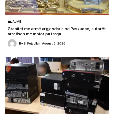
LAJME
Grabitet me armë argjendaria në Paskuqan, autorët
arratisen me motor pa targa
By
B. Fejzullai
August 5, 2026