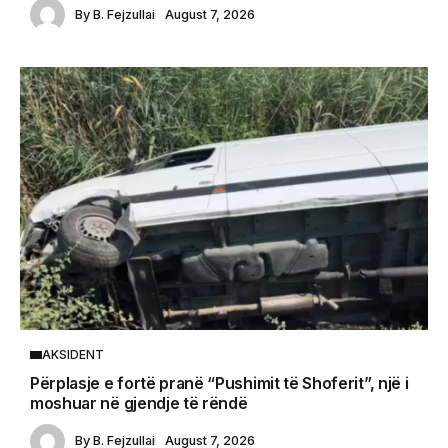
By
B. Fejzullai
August 7, 2026
AKSIDENT
Përplasje e fortë pranë “Pushimit të Shoferit”, një i
moshuar në gjendje të rëndë
By
B. Fejzullai
August 7, 2026