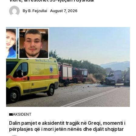
By
B. Fejzullai
August 7, 2026
AKSIDENT
Dalin pamjet e aksidentit tragjik në Greqi, momenti i
përplasjes që i mori jetën nënës dhe djalit shqiptar