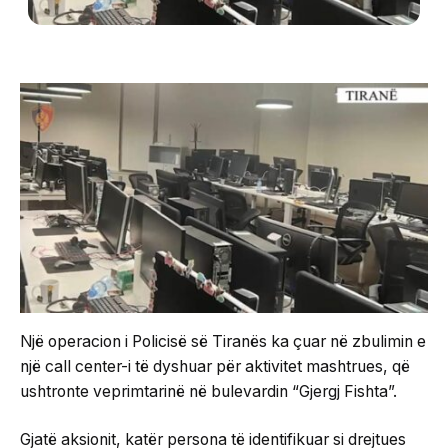
Një operacion i Policisë së Tiranës ka çuar në zbulimin e
një call center-i të dyshuar për aktivitet mashtrues, që
ushtronte veprimtarinë në bulevardin “Gjergj Fishta”.
Gjatë aksionit, katër persona të identifikuar si drejtues