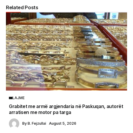
Related Posts
LAJME
Grabitet me armë argjendaria në Paskuqan, autorët
arratisen me motor pa targa
By
B. Fejzullai
August 5, 2026