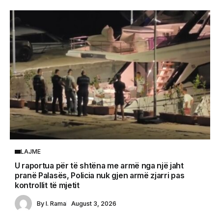
LAJME
U raportua për të shtëna me armë nga një jaht
pranë Palasës, Policia nuk gjen armë zjarri pas
kontrollit të mjetit
By
I. Rama
August 3, 2026