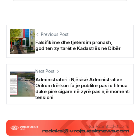
Previous Post
Falsifikime dhe tjetërsim pronash,
goditen zyrtarët e Kadastrës në Dibër
Next Post
Administratori i Njësisë Administrative
Orikum kërkon falje publike pasi u filmua
duke pirë cigare në zyrë pas një momenti
tensioni