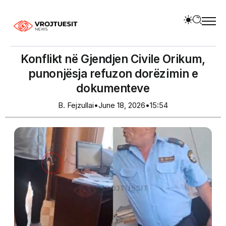
Konflikt në Gjendjen Civile Orikum,
punonjësja refuzon dorëzimin e
dokumenteve
B. Fejzullai
•
June 18, 2026
•
15:54