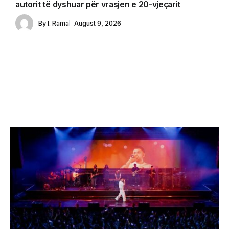
autorit të dyshuar për vrasjen e 20-vjeçarit
By
I. Rama
August 9, 2026