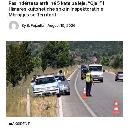
Pasi ndërtesa arriti në 5 kate pa leje, “Gjeli” i
Himarës kujtohet dhe shkrin Inspektoratin e
Mbrojtjes së Territorit
By
B. Fejzullai
August 10, 2026
AKSIDENT