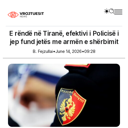
E rëndë në Tiranë, efektivi i Policisë i
jep fund jetës me armën e shërbimit
B. Fejzullai
•
June 14, 2026
•
09:28