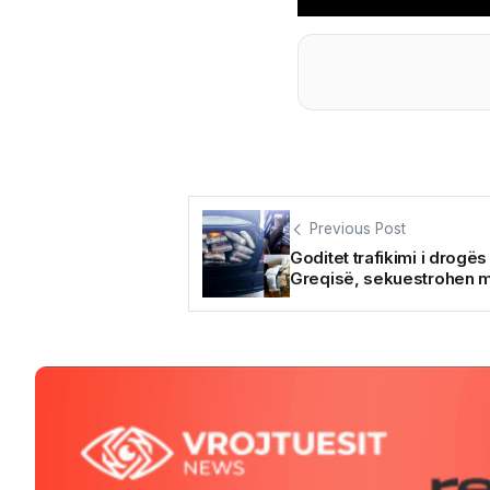
Previous Post
Goditet trafikimi i drogës
Greqisë, sekuestrohen m