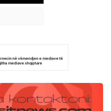
ërnecin në vëmendjen e mediave të
gjitha mediave shqiptare