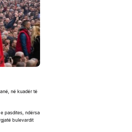
ranë, në kuadër të
 e pasdites, ndërsa
rgjatë bulevardit