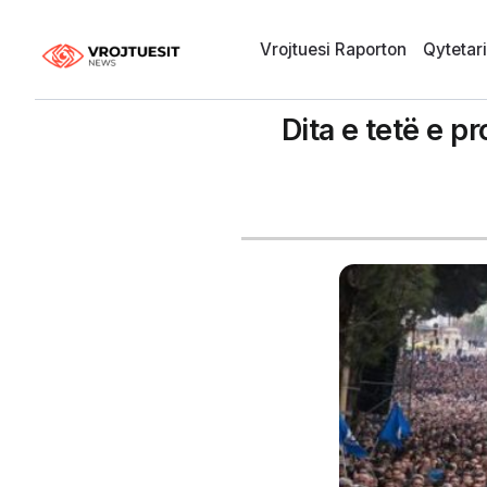
Vrojtuesi Raporton
Qytetar
Dita e tetë e p