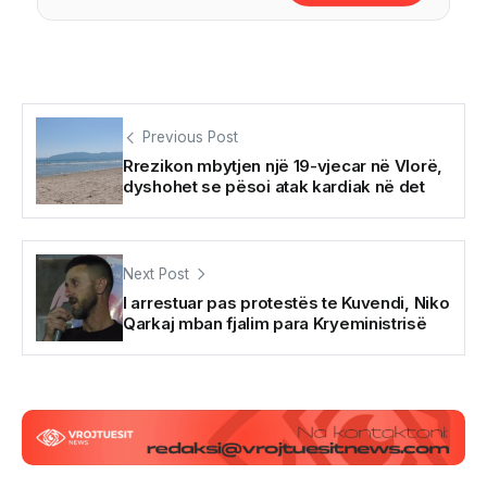
Previous Post
Rrezikon mbytjen një 19-vjecar në Vlorë,
dyshohet se pësoi atak kardiak në det
Next Post
I arrestuar pas protestës te Kuvendi, Niko
Qarkaj mban fjalim para Kryeministrisë