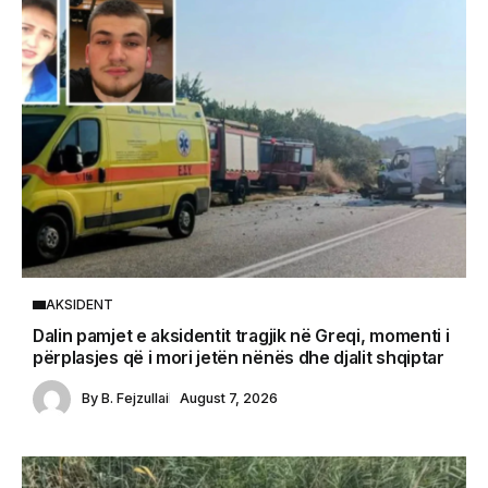
AKSIDENT
Dalin pamjet e aksidentit tragjik në Greqi, momenti i
përplasjes që i mori jetën nënës dhe djalit shqiptar
By
B. Fejzullai
August 7, 2026