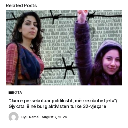
Related Posts
BOTA
“Jam e persekutuar politikisht, më rrezikohet jeta”/
Gjykata lë në burg aktivisten turke 32-vjeçare
By
I. Rama
August 7, 2026