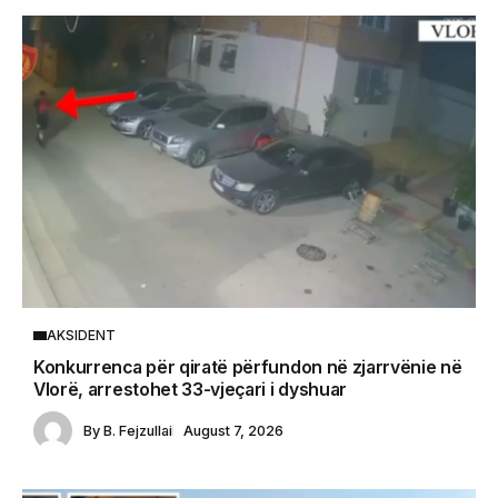
AKSIDENT
Konkurrenca për qiratë përfundon në zjarrvënie në
Vlorë, arrestohet 33-vjeçari i dyshuar
By
B. Fejzullai
August 7, 2026