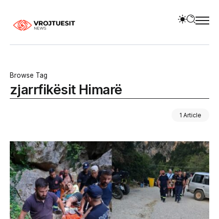
Browse Tag
zjarrfikësit Himarë
1 Article