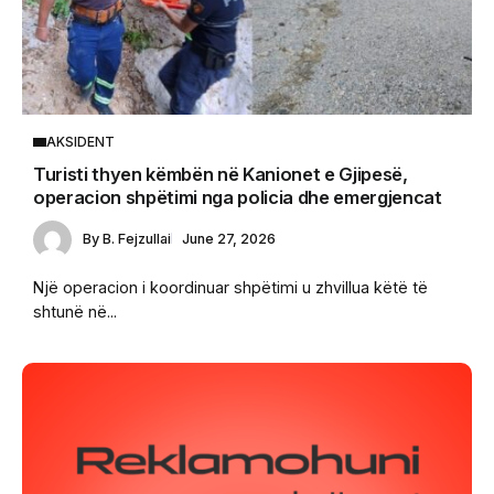
AKSIDENT
Turisti thyen këmbën në Kanionet e Gjipesë,
operacion shpëtimi nga policia dhe emergjencat
By
B. Fejzullai
June 27, 2026
Një operacion i koordinuar shpëtimi u zhvillua këtë të
shtunë në...