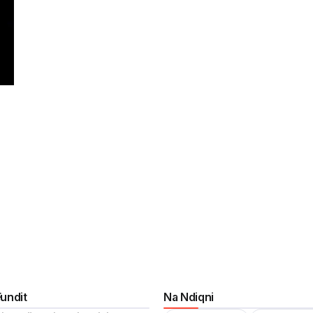
Fundit
Na Ndiqni