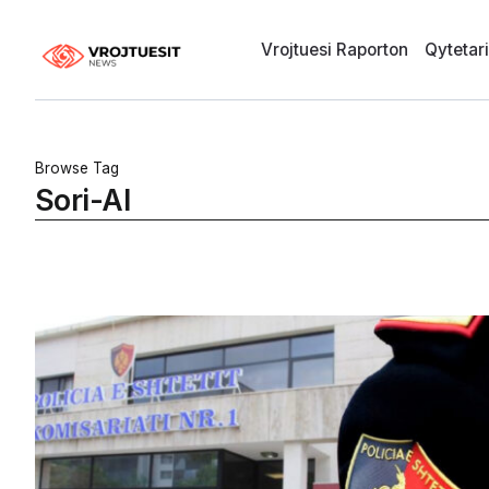
Vrojtuesi Raporton
Qytetar
Browse Tag
Sori-Al