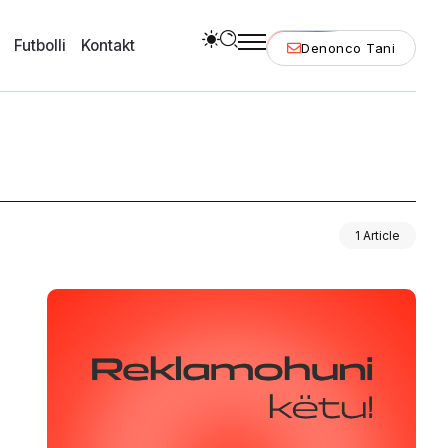
Futbolli
Kontakt
Denonco Tani
1 Article