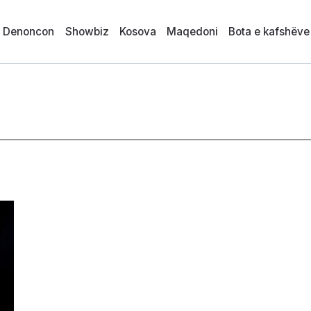
i Denoncon
Showbiz
Kosova
Maqedoni
Bota e kafshëve