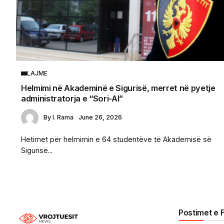
LAJME
Helmimi në Akademinë e Sigurisë, merret në pyetje
administratorja e “Sori-Al”
By
I. Rama
June 26, 2026
Hetimet për helmimin e 64 studentëve të Akademisë së
Sigurisë...
Postimet e 