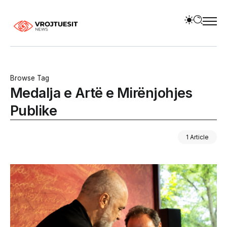
Browse Tag
Medalja e Artë e Mirënjohjes
Publike
1 Article