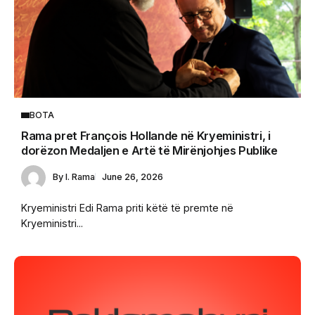
BOTA
Rama pret François Hollande në Kryeministri, i
dorëzon Medaljen e Artë të Mirënjohjes Publike
By
I. Rama
June 26, 2026
Kryeministri Edi Rama priti këtë të premte në
Kryeministri...