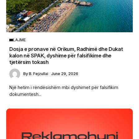
LAJME
Dosja e pronave në Orikum, Radhimë dhe Dukat
kalon në SPAK, dyshime për falsifikime dhe
tjetërsim tokash
By
B. Fejzullai
June 29, 2026
Një hetim i rëndësishëm mbi dyshimet për falsifikim
dokumentesh...