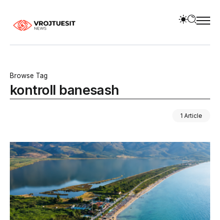
Browse Tag
kontroll banesash
1 Article