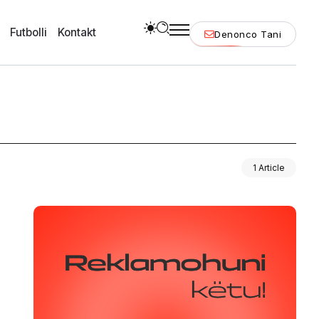
Futbolli
Kontakt
Denonco Tani
1 Article