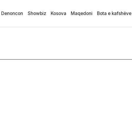
i Denoncon
Showbiz
Kosova
Maqedoni
Bota e kafshëve