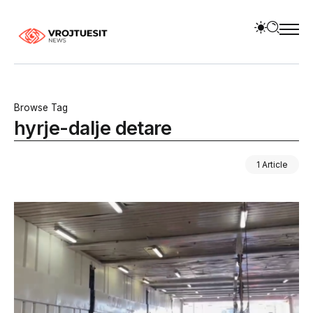
Browse Tag
hyrje-dalje detare
1 Article