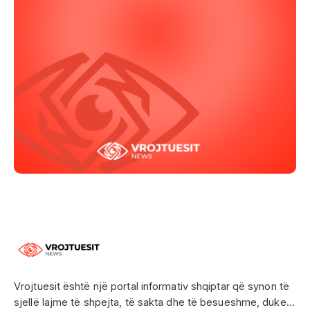
Vrojtuesit është një portal informativ shqiptar që synon të
sjellë lajme të shpejta, të sakta dhe të besueshme, duke