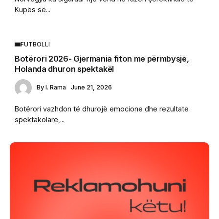
Kupës së...
FUTBOLLI
Botërori 2026- Gjermania fiton me përmbysje,
Holanda dhuron spektakël
By
I. Rama
June 21, 2026
Botërori vazhdon të dhurojë emocione dhe rezultate
spektakolare,...