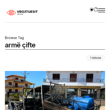
Browse Tag
armë çifte
1 Article