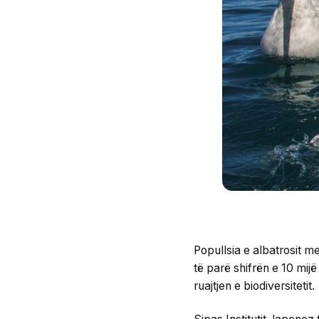
Popullsia e albatrosit m
të parë shifrën e 10 mij
ruajtjen e biodiversitetit.