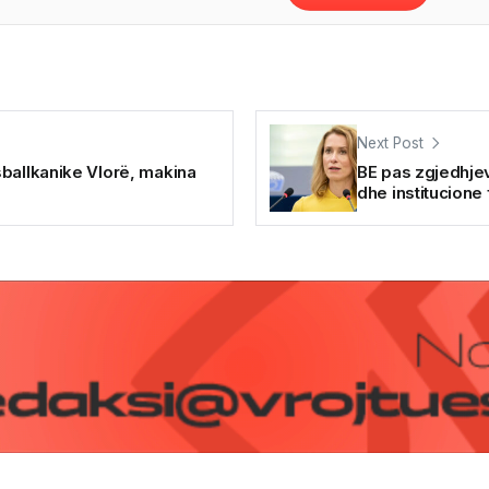
Next Post
ballkanike Vlorë, makina
BE pas zgjedhje
dhe institucione