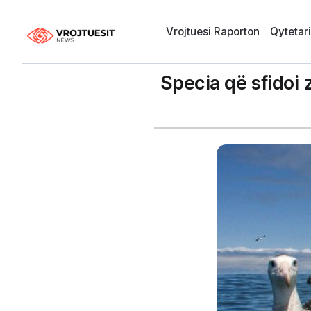
Vrojtuesi Raporton
Qytetar
Specia që sfidoi