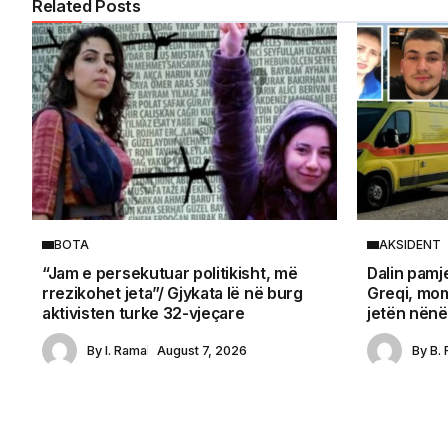
Related Posts
BOTA
AKSIDENT
“Jam e persekutuar politikisht, më
Dalin pamje
rrezikohet jeta”/ Gjykata lë në burg
Greqi, mom
aktivisten turke 32-vjeçare
jetën nënës
By
I. Rama
August 7, 2026
By
B. 