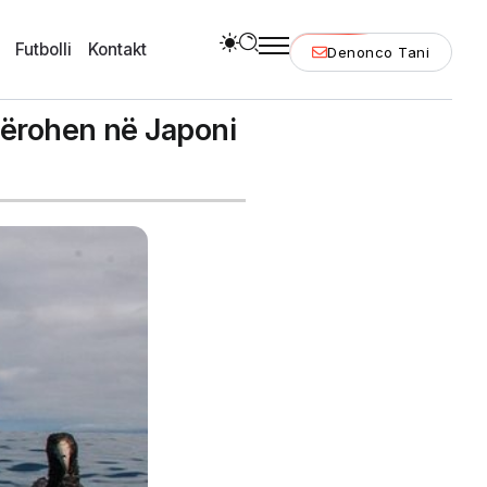
Futbolli
Kontakt
Denonco Tani
mërohen në Japoni