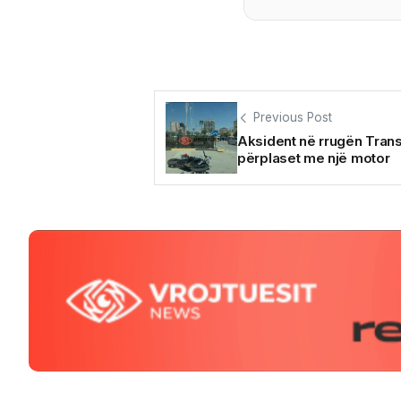
Previous Post
Aksident në rrugën Trans
përplaset me një motor