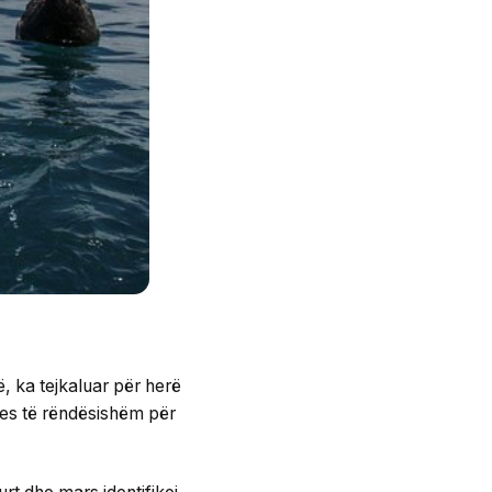
ë, ka tejkaluar për herë
kses të rëndësishëm për