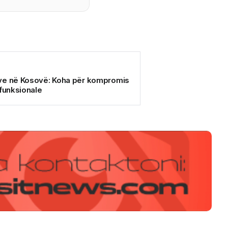
ve në Kosovë: Koha për kompromis
 funksionale