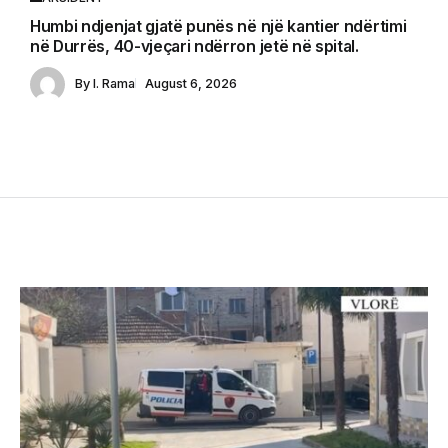
Humbi ndjenjat gjatë punës në një kantier ndërtimi
në Durrës, 40-vjeçari ndërron jetë në spital.
By
I. Rama
August 6, 2026