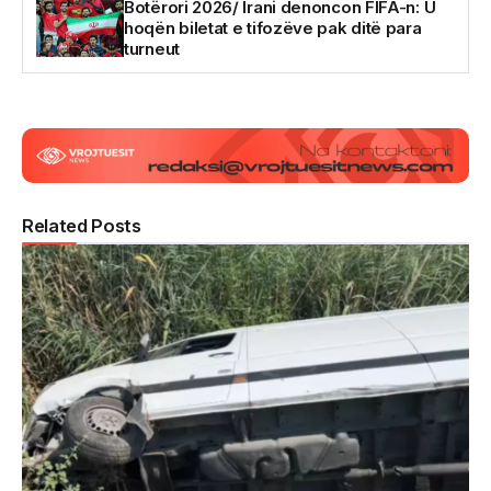
Botërori 2026/ Irani denoncon FIFA-n: U
hoqën biletat e tifozëve pak ditë para
turneut
Related Posts